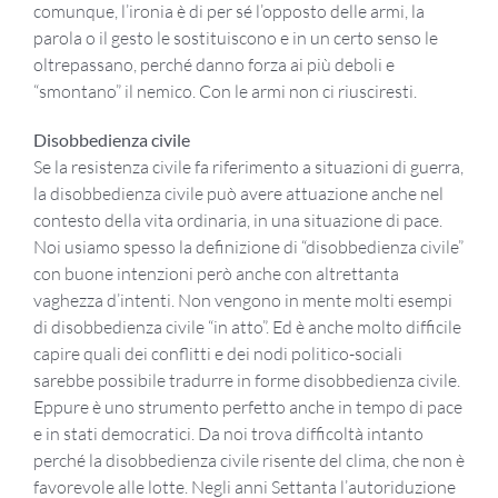
comunque, l’ironia è di per sé l’opposto delle armi, la
parola o il gesto le sostituiscono e in un certo senso le
oltrepassano, perché danno forza ai più deboli e
“smontano” il nemico. Con le armi non ci riusciresti.
Disobbedienza civile
Se la resistenza civile fa riferimento a situazioni di guerra,
la disobbedienza civile può avere attuazione anche nel
contesto della vita ordinaria, in una situazione di pace.
Noi usiamo spesso la definizione di “disobbedienza civile”
con buone intenzioni però anche con altrettanta
vaghezza d’intenti. Non vengono in mente molti esempi
di disobbedienza civile “in atto”. Ed è anche molto difficile
capire quali dei conflitti e dei nodi politico-sociali
sarebbe possibile tradurre in forme disobbedienza civile.
Eppure è uno strumento perfetto anche in tempo di pace
e in stati democratici. Da noi trova difficoltà intanto
perché la disobbedienza civile risente del clima, che non è
favorevole alle lotte. Negli anni Settanta l’autoriduzione