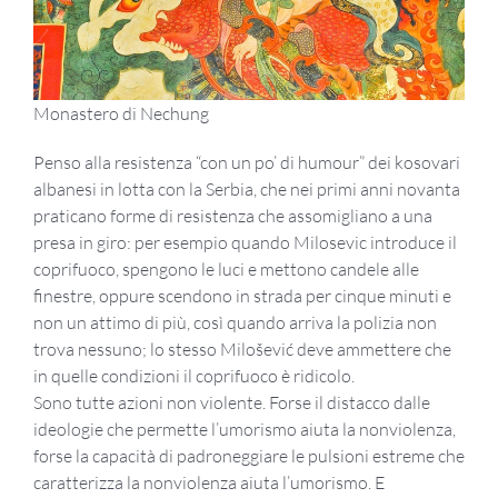
Monastero di Nechung
Penso alla resistenza “con un po’ di humour” dei kosovari
albanesi in lotta con la Serbia, che nei primi anni novanta
praticano forme di resistenza che assomigliano a una
presa in giro: per esempio quando Milosevic introduce il
coprifuoco, spengono le luci e mettono candele alle
finestre, oppure scendono in strada per cinque minuti e
non un attimo di più, così quando arriva la polizia non
trova nessuno; lo stesso Milošević deve ammettere che
in quelle condizioni il coprifuoco è ridicolo.
Sono tutte azioni non violente. Forse il distacco dalle
ideologie che permette l’umorismo aiuta la nonviolenza,
forse la capacità di padroneggiare le pulsioni estreme che
caratterizza la nonviolenza aiuta l’umorismo. E