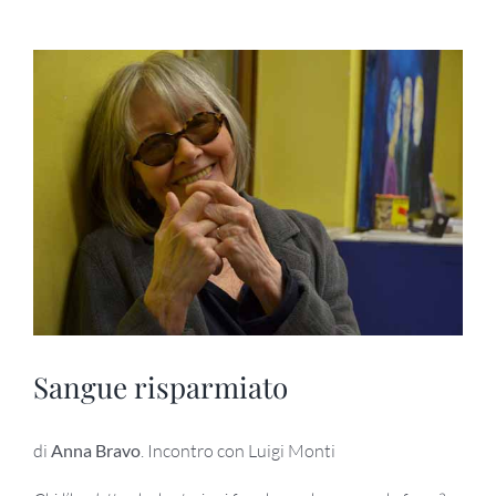
Ingrandisci
immagine
Sangue risparmiato
di
Anna Bravo
. Incontro con Luigi Monti