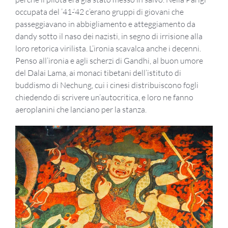
occupata del ’41-‘42 c’erano gruppi di giovani che
passeggiavano in abbigliamento e atteggiamento da
dandy sotto il naso dei nazisti, in segno di irrisione alla
loro retorica virilista. L’ironia scavalca anche i decenni.
Penso all’ironia e agli scherzi di Gandhi, al buon umore
del Dalai Lama, ai monaci tibetani dell’istituto di
buddismo di Nechung, cui i cinesi distribuiscono fogli
chiedendo di scrivere un’autocritica, e loro ne fanno
aeroplanini che lanciano per la stanza.