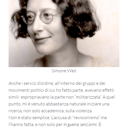
Simone Weil
Anche i servizi d’ordine, all’interno dei gruppi e dei
movimenti politici di cui ho fatto parte, avevano effetti
simili: espropriavano la parte non “militarizzata”. A quel
punto, mi è venuto abbastanza naturale iniziare una
ricerca, non solo accademica, sulla violenza.
Non è stato semplice. L’accusa di “revisionismo” me
l’hanno fatta, e non solo per
In guerra senz’armi
. E