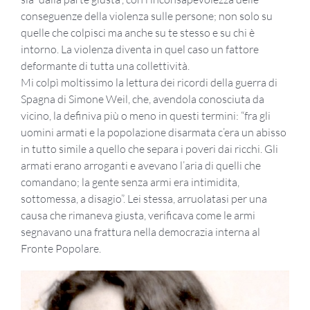
conseguenze della violenza sulle persone; non solo su
quelle che colpisci ma anche su te stesso e su chi è
intorno. La violenza diventa in quel caso un fattore
deformante di tutta una collettività.
Mi colpì moltissimo la lettura dei ricordi della guerra di
Spagna di Simone Weil, che, avendola conosciuta da
vicino, la definiva più o meno in questi termini: “fra gli
uomini armati e la popolazione disarmata c’era un abisso
in tutto simile a quello che separa i poveri dai ricchi. Gli
armati erano arroganti e avevano l’aria di quelli che
comandano; la gente senza armi era intimidita,
sottomessa, a disagio”. Lei stessa, arruolatasi per una
causa che rimaneva giusta, verificava come le armi
segnavano una frattura nella democrazia interna al
Fronte Popolare.