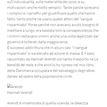
sull’individualità, sulla materialità dei corpi, e su
motivazioni anche molto semplici. Tante parole sprecano
i complici e i carnefici per giustificare quello che hanno
fatto, tanto poche ne usano questi attori del “sangue
risparmiato”. Forse perché non avevano avuto bisogno di
meditare a lungo, era bastata loro la consapevolezza che
i crimini restavano crimini anche una volta legalizzati dal
governo e tollerati dalla maggioranza.
È successo addirittura che in alcuni casi “il sangue
risparmiato” si sia elevato ad azione di massa. È il caso,
raccontato da Hannah Arendt con tanto trasporto ne
La
banalità del male
, e che anch’io ho ripreso nel mio libro,
della Danimarca occupata e del salvataggio degli ebrei
danesi ad opera della popolazione civile.
Hannah Arendt
Arendt è innamorata di quella vicenda, la idealizza