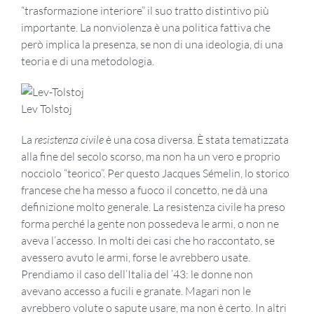
“trasformazione interiore” il suo tratto distintivo più
importante. La nonviolenza è una politica fattiva che
però implica la presenza, se non di una ideologia, di una
teoria e di una metodologia.
Lev Tolstoj
La
resistenza civile
è una cosa diversa. È stata tematizzata
alla fine del secolo scorso, ma non ha un vero e proprio
nocciolo “teorico”. Per questo Jacques Sémelin, lo storico
francese che ha messo a fuoco il concetto, ne dà una
definizione molto generale. La resistenza civile ha preso
forma perché la gente non possedeva le armi, o non ne
aveva l’accesso. In molti dei casi che ho raccontato, se
avessero avuto le armi, forse le avrebbero usate.
Prendiamo il caso dell’Italia del ’43: le donne non
avevano accesso a fucili e granate. Magari non le
avrebbero volute o sapute usare, ma non è certo. In altri