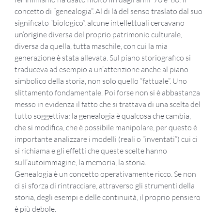
concetto di “genealogia”. Al di là del senso traslato dal suo
significato “biologico”, alcune intellettuali cercavano
un’origine diversa del proprio patrimonio culturale,
diversa da quella, tutta maschile, con cui la mia
generazione è stata allevata. Sul piano storiografico si
traduceva ad esempio a un’attenzione anche al piano
simbolico della storia, non solo quello “fattuale”. Uno
slittamento fondamentale. Poi forse non si è abbastanza
messo in evidenza il fatto che si trattava di una scelta del
tutto soggettiva: la genealogia è qualcosa che cambia,
che si modifica, che è possibile manipolare, per questo è
importante analizzare i modelli (reali o “inventati”) cui ci
si richiama e gli effetti che queste scelte hanno
sull’autoimmagine, la memoria, la storia.
Genealogia è un concetto operativamente ricco. Se non
ci si sforza di rintracciare, attraverso gli strumenti della
storia, degli esempi e delle continuità, il proprio pensiero
è più debole.