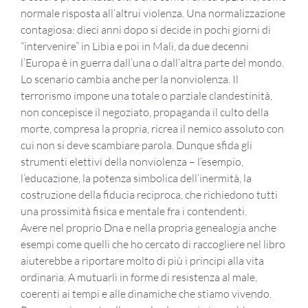
normale risposta all’altrui violenza. Una normalizzazione
contagiosa: dieci anni dopo si decide in pochi giorni di
“intervenire” in Libia e poi in Mali, da due decenni
l’Europa è in guerra dall’una o dall’altra parte del mondo.
Lo scenario cambia anche per la nonviolenza. Il
terrorismo impone una totale o parziale clandestinità,
non concepisce il negoziato, propaganda il culto della
morte, compresa la propria, ricrea il nemico assoluto con
cui non si deve scambiare parola. Dunque sfida gli
strumenti elettivi della nonviolenza – l’esempio,
l’educazione, la potenza simbolica dell’inermità, la
costruzione della fiducia reciproca, che richiedono tutti
una prossimità fisica e mentale fra i contendenti.
Avere nel proprio Dna e nella propria genealogia anche
esempi come quelli che ho cercato di raccogliere nel libro
aiuterebbe a riportare molto di più i principi alla vita
ordinaria. A mutuarli in forme di resistenza al male,
coerenti ai tempi e alle dinamiche che stiamo vivendo.