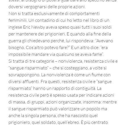
doversi vergognarsi delle proprie azioni.
Non si tratta esclusivamente di comportamenti
femminili. Un contadino di cui ho letto nel libro di un
inglese Eric Newby aveva speso quasi tutti i suoi soldi
per mantenere dei prigionieri. E quando alla fine della
guerra gli chiedevano perché, lui rispondeva: “Avevano
bisogno. Cos’altro potevo fare?” E un altro dice: “era
impossibile mandare via qualcuno se aveva fame”.
Si tratta di tre categorie – nonviolenza, resistenza civile e
“sangue risparmiato” – che si costeggiano, a volte si
sovrappongono. La nonviolenza è come un fiume con
diversi affluenti. Fra questi, resistenza civile e “sangue
risparmiato” hanno un rapporto di contiguità. La
resistenza civile però è spesso usata per indicare azioni
di massa, di gruppi, azioni organizzate, insomma: mentre
il sangue risparmiato può valorizzare un popolo ma
anche la singola persona, che ha nascosto quel
prigioniero, quel soldato, quell’ebreo. È più centrato