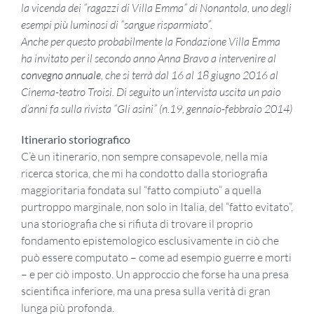
la vicenda dei “ragazzi di Villa Emma” di Nonantola, uno degli
esempi più luminosi di “sangue risparmiato”.
Anche per questo probabilmente la Fondazione Villa Emma
ha invitato per il secondo anno Anna Bravo a intervenire al
convegno annuale
, che si terrà dal 16 al 18 giugno 2016 al
Cinema-teatro Troisi.
Di seguito un’intervista uscita un paio
d’anni fa sulla rivista “Gli asini” (n.19, gennaio-febbraio 2014)
Itinerario storiografico
C’è un itinerario, non sempre consapevole, nella mia
ricerca storica, che mi ha condotto dalla storiografia
maggioritaria fondata sul “fatto compiuto” a quella
purtroppo marginale, non solo in Italia, del “fatto evitato”,
una storiografia che si rifiuta di trovare il proprio
fondamento epistemologico esclusivamente in ciò che
può essere computato – come ad esempio guerre e morti
– e per ciò imposto. Un approccio che forse ha una presa
scientifica inferiore, ma una presa sulla verità di gran
lunga più profonda.