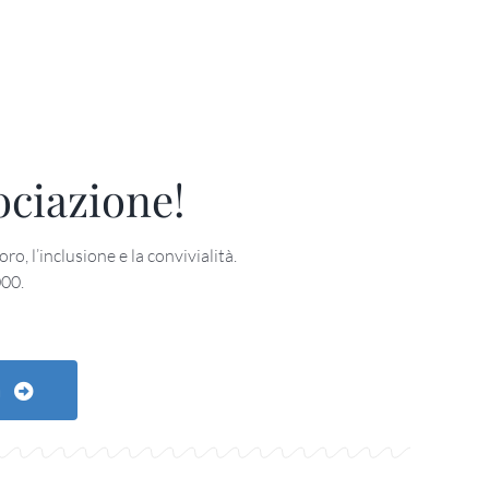
sociazione!
ro, l’inclusione e la convivialità.
000.
a