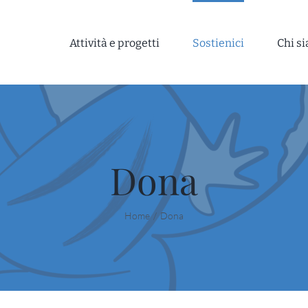
Attività e progetti
Sostienici
Chi s
Dona
Home
Dona