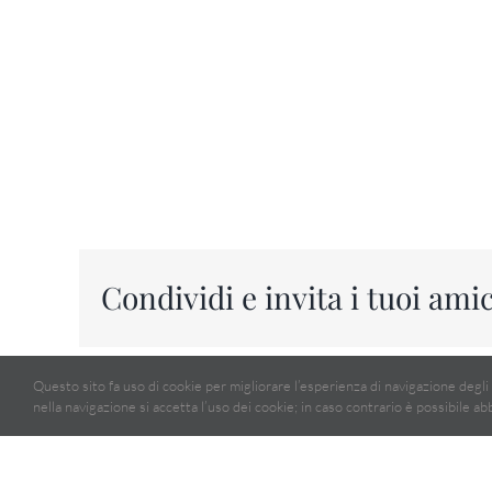
Condividi e invita i tuoi ami
Questo sito fa uso di cookie per migliorare l’esperienza di navigazione degli
nella navigazione si accetta l’uso dei cookie; in caso contrario è possibile ab