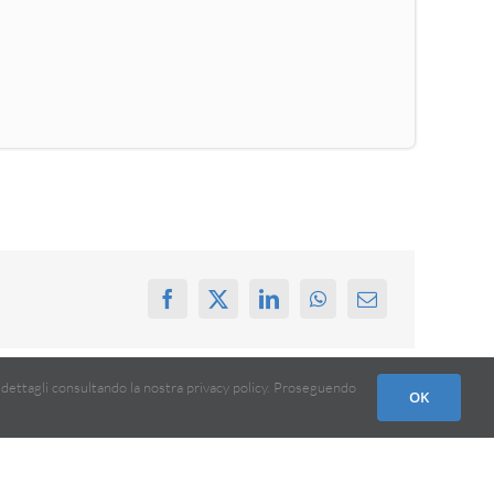
 i dettagli consultando la nostra privacy policy. Proseguendo
OK