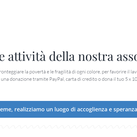
e attività della nostra as
nteggiare la povertà e le fragilità di ogni colore, per favorire il lavo
 una donazione tramite PayPal, carta di credito o dona il tuo 5 x 1
ieme, realizziamo un luogo di accoglienza e speranz