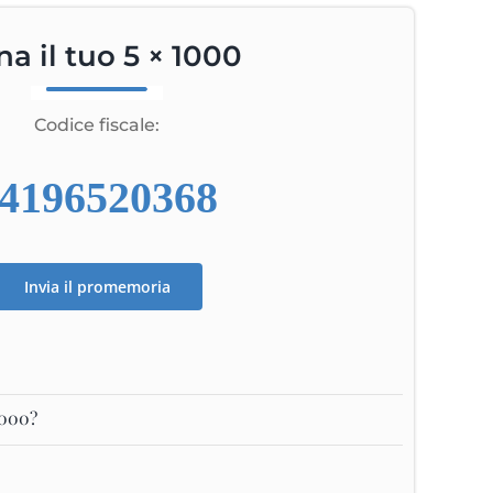
a il tuo 5 × 1000
Codice fiscale:
4196520368
Invia il promemoria
1000?