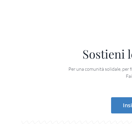
Sostieni l
Per una comunità solidale, per fro
Fai
Ins